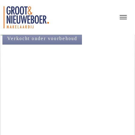
Verkocht onder voorbehoud