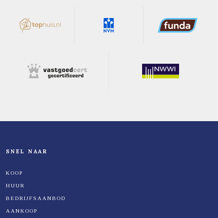
SNEL NAAR
KOOP
HUUR
BEDRIJFSAANBOD
AANKOOP