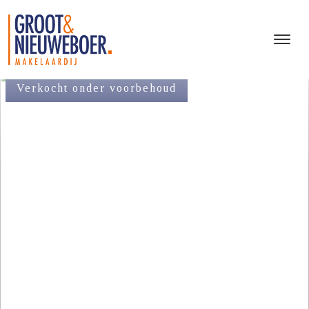
Verkocht onder voorbehoud