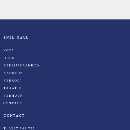
SNEL NAAR
KOOP
HUUR
BEDRIJFSAANBOD
AANKOOP
VERKOOP
TAXATIES
VERHUUR
CONTACT
CONTACT
T:
0227 545 755