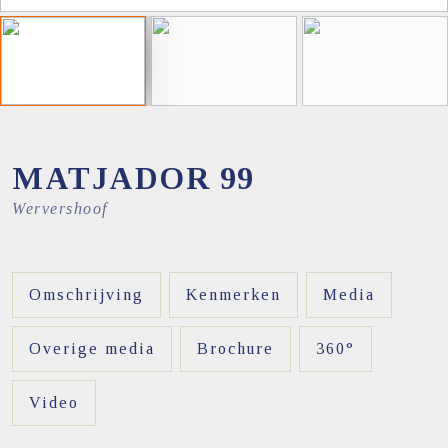
MATJADOR
99
Wervershoof
Omschrijving
Kenmerken
Media
Overige media
Brochure
360°
Video