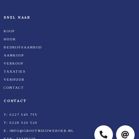
SNEL NAAR
KOOP
HUUR
BEDRIJFSAANBOD
AANKOOP
VERKOOP
TAXATIES
VERHUUR
CONTACT
CONTACT
T:
0227 545 755
T:
0228 520 520
E:
INFO@GROOTNIEUWEBOER.NL
KVK:
74438239