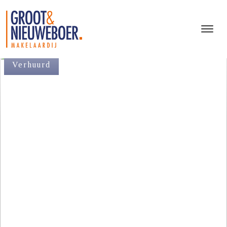
Verhuurd