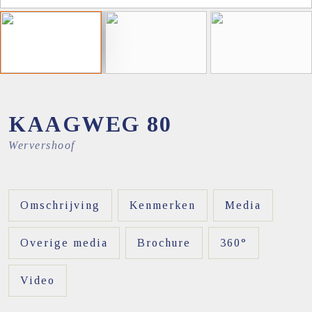
KAAGWEG
80
Wervershoof
Omschrijving
Kenmerken
Media
Overige media
Brochure
360°
Video