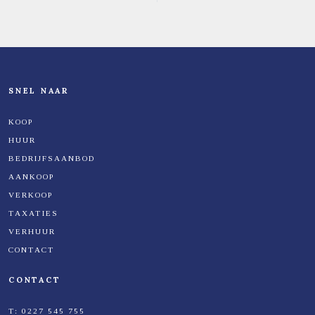
SNEL NAAR
KOOP
HUUR
BEDRIJFSAANBOD
AANKOOP
VERKOOP
TAXATIES
VERHUUR
CONTACT
CONTACT
T:
0227 545 755