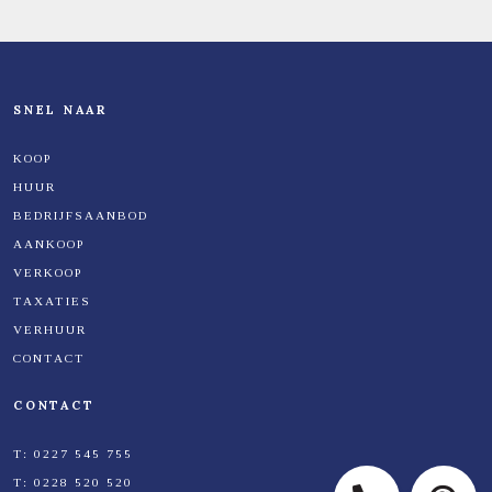
SNEL NAAR
KOOP
HUUR
BEDRIJFSAANBOD
AANKOOP
VERKOOP
TAXATIES
VERHUUR
CONTACT
CONTACT
T:
0227 545 755
T:
0228 520 520