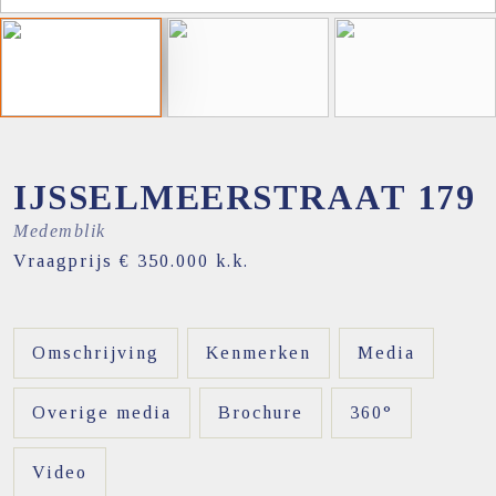
IJSSELMEERSTRAAT
179
Medemblik
Vraagprijs
€ 350.000
k.k.
Omschrijving
Kenmerken
Media
Overige media
Brochure
360°
Video