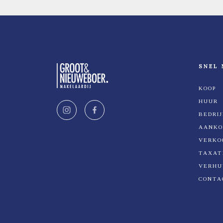
SNEL 
KOOP
HUUR
BEDRI
AANKO
VERKO
TAXAT
VERHU
CONTA