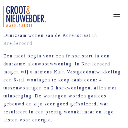
Tussenwoning
907489acfcf48bd690467fbe0ff2
3e50aaa390
Duurzaam wonen aan de Korenstraat in
Kreileroord
Een mooi begin voor een frisse start in een
duurzame nieuwbouwwoning. In Kreileroord
mogen wij u namens Kuin Vastgoedontwikkeling
een 6-tal woningen te koop aanbieden: 4
tussenwoningen en 2 hoekwoningen, allen met
tuinberging. De woningen worden gasloos
gebouwd en zijn zeer goed geïsoleerd, wat
resulteert in een prettig woonklimaat en lage
lasten voor energie.