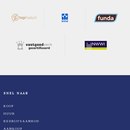
SNEL NAAR
KOOP
HUUR
BEDRIJFSAANBOD
AANKOOP